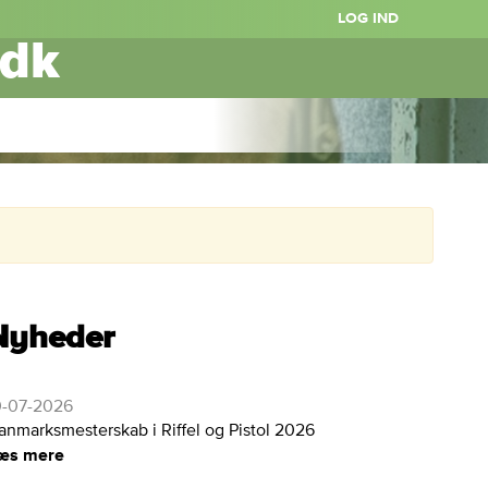
LOG IND
.dk
Nyheder
0-07-2026
anmarksmesterskab i Riffel og Pistol 2026
æs mere